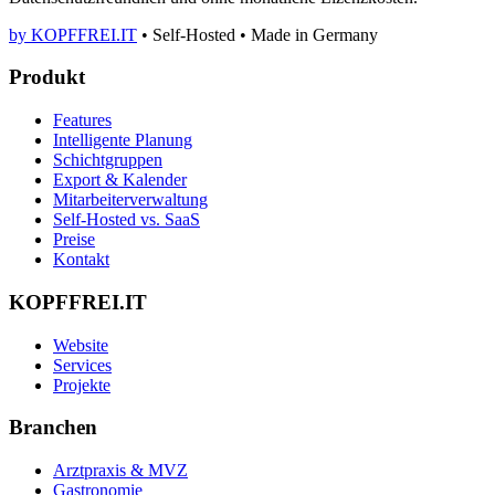
by KOPFFREI.IT
•
Self-Hosted
•
Made in Germany
Produkt
Features
Intelligente Planung
Schichtgruppen
Export & Kalender
Mitarbeiterverwaltung
Self-Hosted vs. SaaS
Preise
Kontakt
KOPFFREI.IT
Website
Services
Projekte
Branchen
Arztpraxis & MVZ
Gastronomie